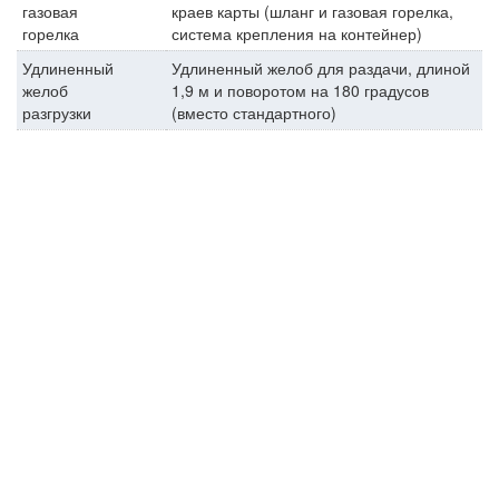
газовая
краев карты (шланг и газовая горелка,
горелка
система крепления на контейнер)
Удлиненный
Удлиненный желоб для раздачи, длиной
желоб
1,9 м и поворотом на 180 градусов
разгрузки
(вместо стандартного)