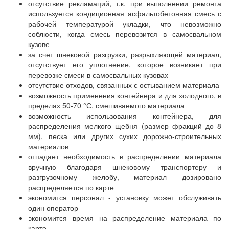
отсутствие рекламаций, т.к. при выполнении ремонта
используется кондиционная асфальтобетонная смесь с
рабочей температурой укладки, что невозможно
соблюсти, когда смесь перевозится в самосвальном
кузове
за счет шнековой разгрузки, разрыхляющей материал,
отсутствует его уплотнение, которое возникает при
перевозке смеси в самосвальных кузовах
отсутствие отходов, связанных с остыванием материала
возможность применения контейнера и для холодного, в
пределах 50-70 °С, смешиваемого материала
возможность использования контейнера, для
распределения мелкого щебня (размер фракций до 8
мм), песка или других сухих дорожно-строительных
материалов
отпадает необходимость в распределении материала
вручную благодаря шнековому транспортеру и
разгрузочному желобу, материал дозировано
распределяется по карте
экономится персонал - установку может обслуживать
один оператор
экономится время на распределение материала по
карте