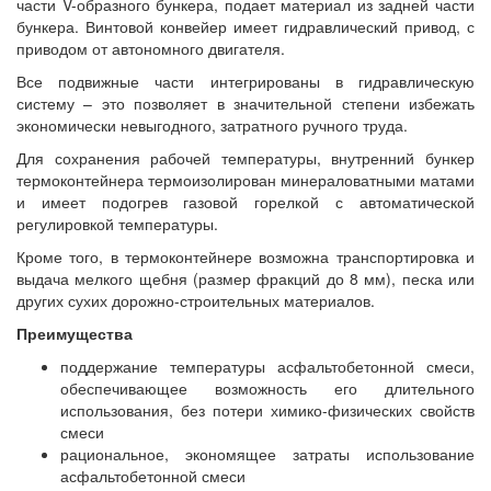
части V-образного бункера, подает материал из задней части
бункера. Винтовой конвейер имеет гидравлический привод, с
приводом от автономного двигателя.
Все подвижные части интегрированы в гидравлическую
систему – это позволяет в значительной степени избежать
экономически невыгодного, затратного ручного труда.
Для сохранения рабочей температуры, внутренний бункер
термоконтейнера термоизолирован минераловатными матами
и имеет подогрев газовой горелкой с автоматической
регулировкой температуры.
Кроме того, в термоконтейнере возможна транспортировка и
выдача мелкого щебня (размер фракций до 8 мм), песка или
других сухих дорожно-строительных материалов.
Преимущества
поддержание температуры асфальтобетонной смеси,
обеспечивающее возможность его длительного
использования, без потери химико-физических свойств
смеси
рациональное, экономящее затраты использование
асфальтобетонной смеси