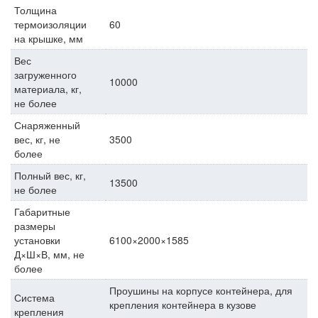
Толщина
термоизоляции
60
на крышке, мм
Вес
загруженного
10000
материала, кг,
не более
Снаряженный
вес, кг, не
3500
более
Полный вес, кг,
13500
не более
Габаритные
размеры
установки
6100×2000×1585
Д×Ш×В, мм, не
более
Проушины на корпусе контейнера, для
Система
крепления контейнера в кузове
крепления