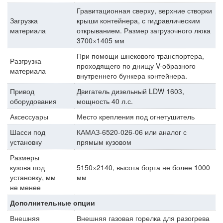
Гравитационная сверху, верхние створки
Загрузка
крыши контейнера, с гидравлическим
материала
открыванием. Размер загрузочного люка
3700×1405 мм
При помощи шнекового транспортера,
Разгрузка
проходящего по днищу V-образного
материала
внутреннего бункера контейнера.
Привод
Двигатель дизельный LDW 1603,
оборудования
мощность 40 л.с.
Аксессуары
Место крепления под огнетушитель
Шасси под
КАМАЗ-6520-026-06 или аналог с
установку
прямым кузовом
Размеры
кузова под
5150×2140, высота борта не более 1000
установку, мм
мм
не менее
Дополнительные опции
Внешняя
Внешняя газовая горелка для разогрева